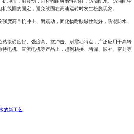
高、抗冲击，耐震动，固化物耐酸碱性能好，防潮防水、防油防尘
电机线圈的固定，避免线圈在高速运转时发生松脱现象。
接强度高且抗冲击、耐震动，固化物耐酸碱性能好，防潮防水、
部位粘接硬度好、强度高、抗冲击、耐震动特点，广泛应用于高转
微特电机、直流电机等产品上，起到粘接、堵漏、嵌补、密封等
技术的新工艺