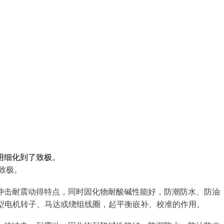
将应用细化到了致极。
致极。
冲击耐震动得特点，同时固化物耐酸碱性能好，防潮防水、防油
线型电机转子、马达或绕组线圈，起平衡嵌补、校准的作用。