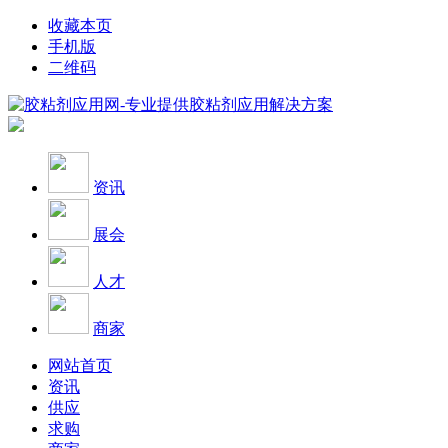
收藏本页
手机版
二维码
资讯
展会
人才
商家
网站首页
资讯
供应
求购