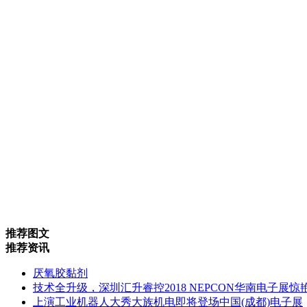
推荐图文
推荐资讯
厌氧胶黏剂
技术全升级，深圳汇升睿控2018 NEPCON华南电子展惊
上演工业机器人大秀大族机电即将登场中国(成都)电子展