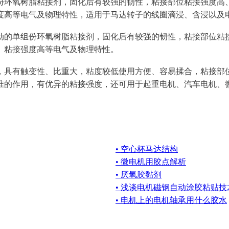
单组份环氧树脂粘接剂，固化后有较强的韧性，粘接部位粘接强度
度高等电气及物理特性，适用于马达转子的线圈滴浸、含浸以及
动的单组份环氧树脂粘接剂，固化后有较强的韧性，粘接部位粘
、粘接强度高等电气及物理特性。
胶泥，具有触变性、比重大，粘度较低使用方便、容易揉合，粘接
准的作用，有优异的粘接强度，还可用于起重电机、汽车电机、
• 空心杯马达结构
• 微电机用胶点解析
• 厌氧胶黏剂
• 浅谈电机磁钢自动涂胶粘贴
• 电机上的电机轴承用什么胶水