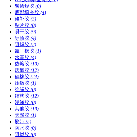
聚烯烃胶
(0)
底部填充胶
(4)
修补胶
(3)
贴片胶
(0)
瞬干胶
(9)
导热胶
(4)
阻焊胶
(2)
氯丁橡胶
(1)
水基胶
(4)
热熔胶
(10)
厌氧胶
(12)
硅橡胶
(24)
压敏胶
(1)
绝缘胶
(0)
结构胶
(12)
浸渗胶
(0)
其他胶
(19)
天然胶
(1)
胶带
(5)
防水胶
(0)
阻燃胶
(0)