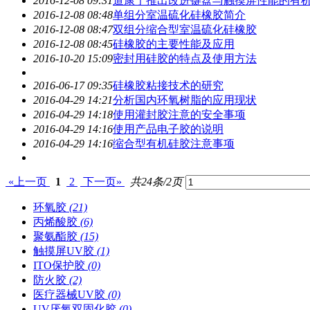
2016-12-08 09:31
道康宁推出改进键盘与触摸屏性能的有
2016-12-08 08:48
单组分室温硫化硅橡胶简介
2016-12-08 08:47
双组分缩合型室温硫化硅橡胶
2016-12-08 08:45
硅橡胶的主要性能及应用
2016-10-20 15:09
密封用硅胶的特点及使用方法
2016-06-17 09:35
硅橡胶粘接技术的研究
2016-04-29 14:21
分析国内环氧树脂的应用现状
2016-04-29 14:18
使用灌封胶注意的安全事项
2016-04-29 14:16
使用产品电子胶的说明
2016-04-29 14:16
缩合型有机硅胶注意事项
«上一页
1
2
下一页»
共24条/2页
环氧胶
(21)
丙烯酸胶
(6)
聚氨酯胶
(15)
触摸屏UV胶
(1)
ITO保护胶
(0)
防火胶
(2)
医疗器械UV胶
(0)
UV厌氧双固化胶
(0)