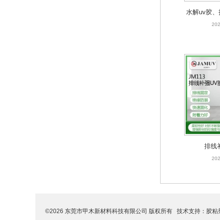
水解uv胶
ITO玻璃保护
水解
202
屏玻璃LC
202
排线
202
©2026 东莞市甲木新材料科技有限公司 版权所有 技术支持：
胶粘