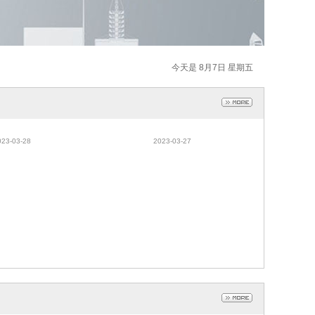
今天是 8月7日 星期五
保护UV胶
排线补强UV胶
023-03-28
2023-03-27