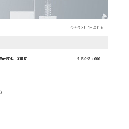
今天是 8月7日 星期五
膜uv胶水、无影胶
浏览次数：696
源）