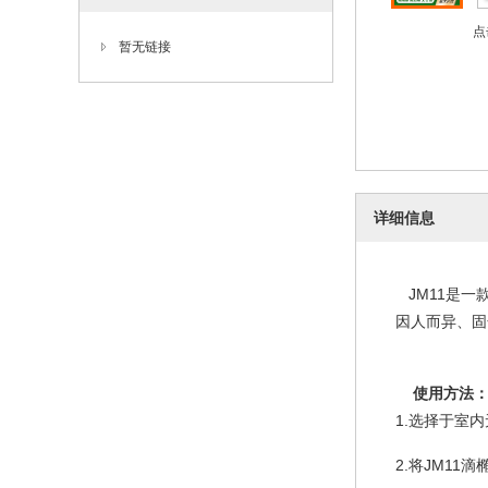
点
暂无链接
详细信息
JM11是一
因人而异、固
使用方法
1.选择于室
2.将JM1