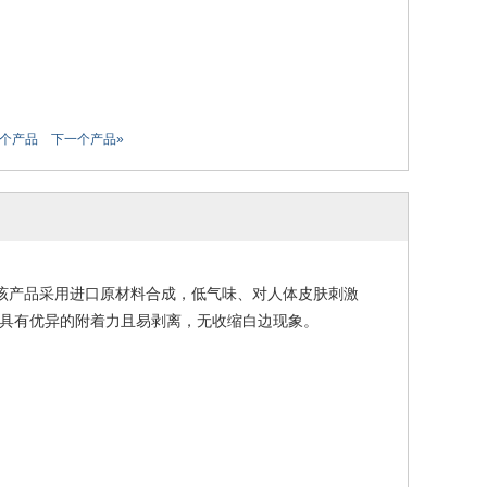
一个产品
下一个产品»
。该产品采用进口原材料合成，低气味、对人体皮肤刺激
具有优异的附着力且易剥离，无收缩白边现象。