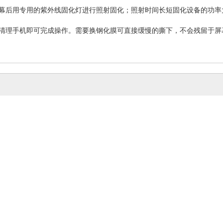
屏幕后用专用的紫外线固化灯进行照射固化；照射时间长短固化设备的功率
后清理手机即可完成操作。需要换钢化膜可直接缓慢的撕下，不会残留于