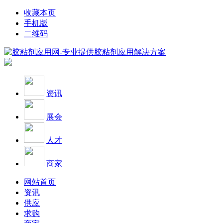
收藏本页
手机版
二维码
资讯
展会
人才
商家
网站首页
资讯
供应
求购