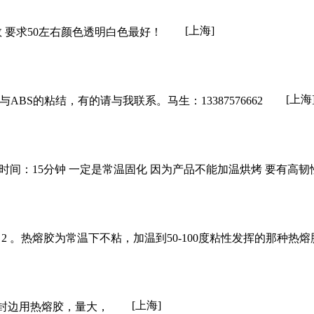
[上海]
数 要求50左右颜色透明白色最好！
[上海
ABS的粘结，有的请与我联系。马生：13387576662
作时间：15分钟 一定是常温固化 因为产品不能加温烘烤 要有高韧
 2 。热熔胶为常温下不粘，加温到50-100度粘性发挥的那种热熔
[上海]
封边用热熔胶，量大，