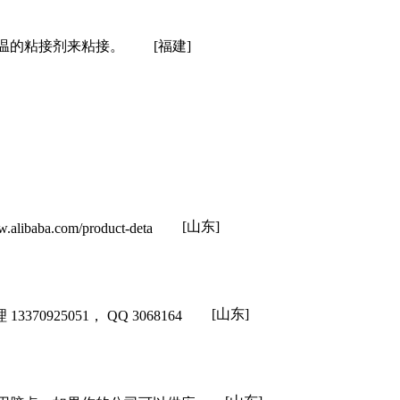
高温的粘接剂来粘接。
[福建]
[山东]
om/product-deta
[山东]
925051， QQ 3068164