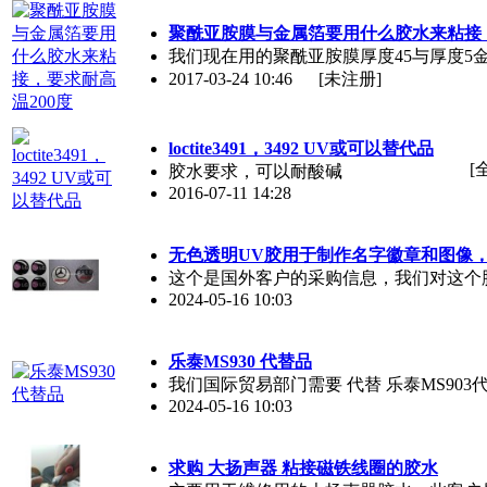
聚酰亚胺膜与金属箔要用什么胶水来粘接，
我们现在用的聚酰亚胺膜厚度45与厚度5
2017-03-24 10:46
[未注册]
loctite3491，3492 UV或可以替代品
[
胶水要求，可以耐酸碱
2016-07-11 14:28
无色透明UV胶用于制作名字徽章和图像
这个是国外客户的采购信息，我们对这个胶水也不是很了
2024-05-16 10:03
乐泰MS930 代替品
我们国际贸易部门需要 代替 乐泰MS903代替品，
2024-05-16 10:03
求购 大扬声器 粘接磁铁线圈的胶水