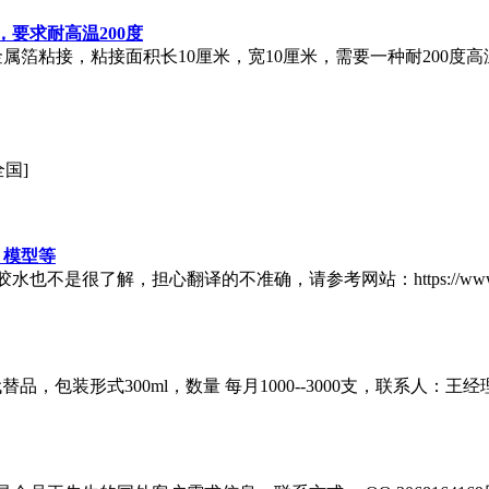
要求耐高温200度
金属箔粘接，粘接面积长10厘米，宽10厘米，需要一种耐200度
全国]
，模型等
解，担心翻译的不准确，请参考网站：https://www.alibaba.c
包装形式300ml，数量 每月1000--3000支，联系人：王经理 13370