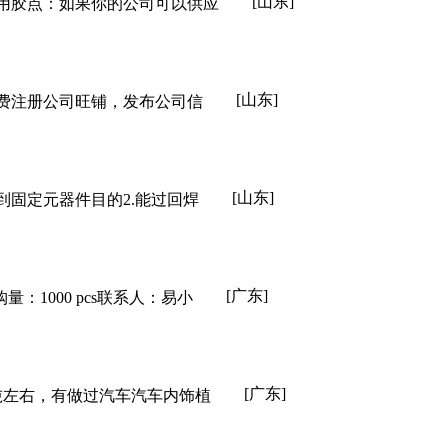
[山东]
69用胶点：如果你的公司可以供应
[山东]
请免费注册公司旺铺，发布公司信
[山东]
到固定元器件目的2.能过回焊
[广东]
1000 pcs联系人：易小
[广东]
吨左右，有做过汽车汽车内饰植