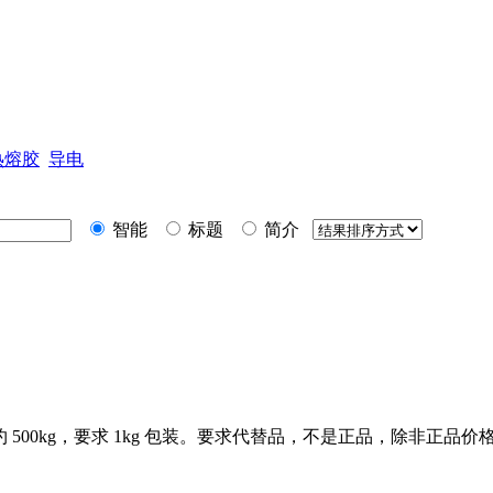
热熔胶
导电
智能
标题
简介
 500kg，要求 1kg 包装。要求代替品，不是正品，除非正品价格比较