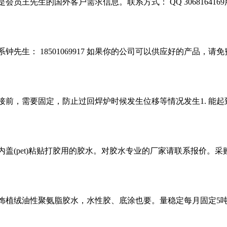
员王先生的国外客户需求信息。联系方式： QQ 30681641
先生： 18501069917 如果你的公司可以供应好的产品，
前，需要固定，防止过回焊炉时候发生位移等情况发生1. 能起
(pet)粘贴打胶用的胶水。对胶水专业的厂家请联系报价。采购量：
饰植绒油性聚氨脂胶水，水性胶、底涂也要。量稳定每月固定5