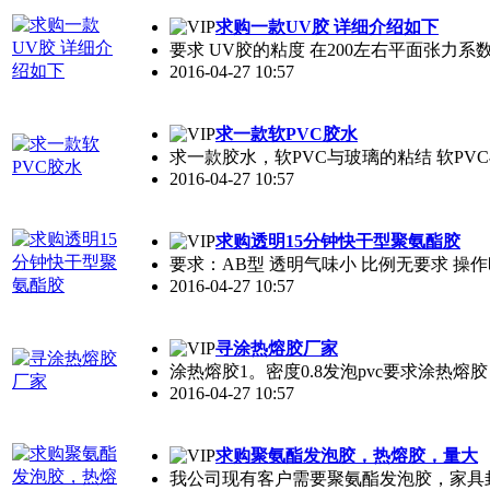
求购一款UV胶 详细介绍如下
要求 UV胶的粘度 在200左右平面张力系
2016-04-27 10:57
求一款软PVC胶水
求一款胶水，软PVC与玻璃的粘结 软PVC与
2016-04-27 10:57
求购透明15分钟快干型聚氨酯胶
要求：AB型 透明气味小 比例无要求 操
2016-04-27 10:57
寻涂热熔胶厂家
涂热熔胶1。密度0.8发泡pvc要求涂热熔胶
2016-04-27 10:57
求购聚氨酯发泡胶，热熔胶，量大
我公司现有客户需要聚氨酯发泡胶，家具